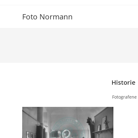
Skip
to
Foto Normann
content
Historie 
Fotografene