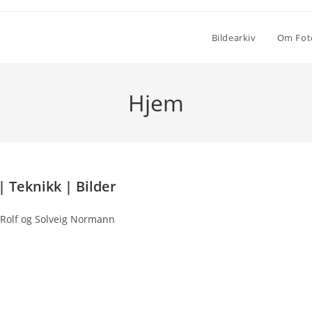
Bildearkiv
Om Foto
Hjem
| Teknikk | Bilder
 Rolf og Solveig Normann